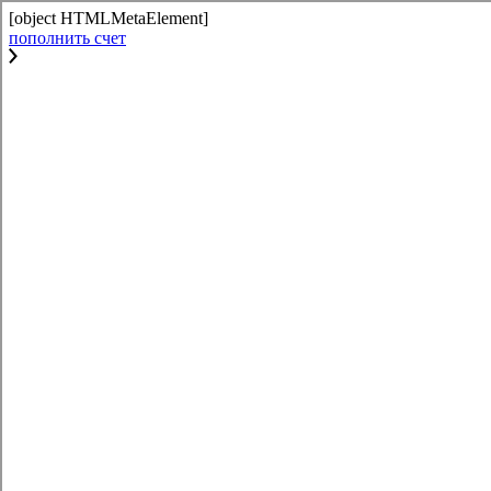
[object HTMLMetaElement]
пополнить счет