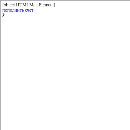
[object HTMLMetaElement]
пополнить счет